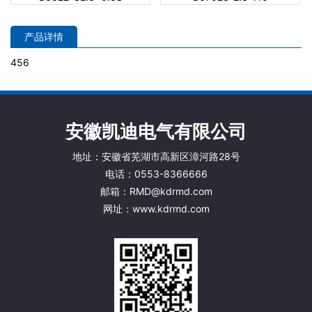
产品详情
456
安徽凯迪电气有限公司
地址：
安徽省芜湖市高新区漳河路28号
电话
：
0553-8366666
邮箱
：
RMD@kdrmd.com
网址：
www.kdrmd.com