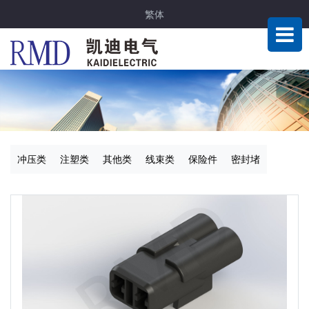
繁体
冲压类
注塑类
其他类
线束类
保险件
密封堵