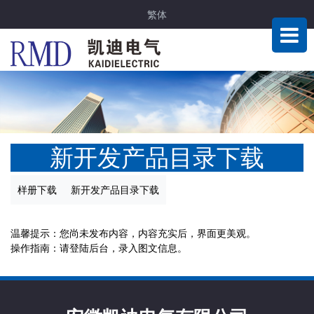
繁体
新开发产品目录下载
样册下载
新开发产品目录下载
温馨提示：您尚未发布内容，内容充实后，界面更美观。
操作指南：请登陆后台，录入图文信息。