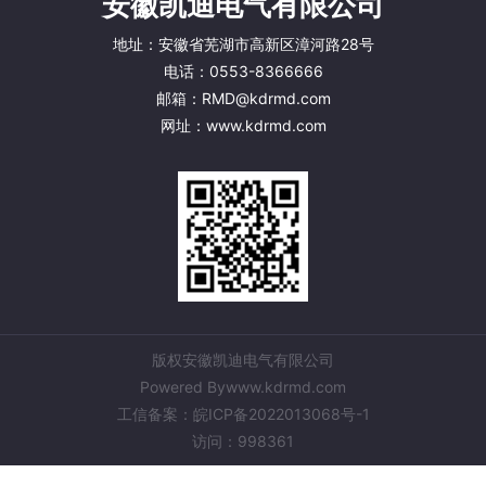
安徽凯迪电气有限公司
地址：
安徽省芜湖市高新区漳河路28号
电话
：
0553-8366666
邮箱
：
RMD@kdrmd.com
网址：
www.kdrmd.com
版权
安徽凯迪电气有限公司
Powered By
www.kdrmd.com
工信备案：
皖ICP备2022013068号-1
访问：
998361