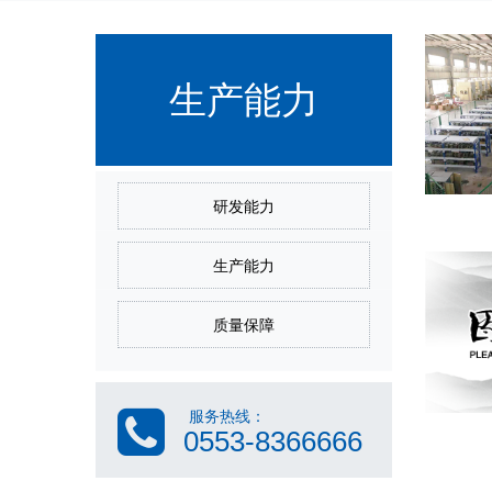
生产能力
研发能力
生产能力
质量保障
服务热线
：
0553-8366666