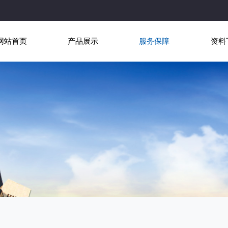
网站首页
产品展示
服务保障
资料